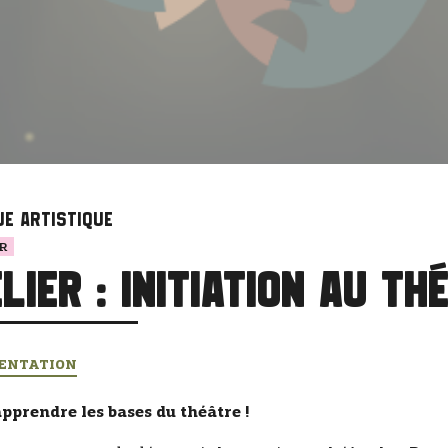
ue artistique
R
lier : Initiation au th
ENTATION
pprendre les bases du théâtre !