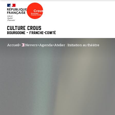
Culture Crous
Bourgogne - Franche-Comté
Accueil
>
Nevers
>
Agenda
>
Atelier : Initiation au théâtre