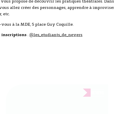
vous propose de découvrir les pratiques théâtrales. Dans
, vous allez créer des personnages, apprendre à improviser
, etc.
vous à la MDE, 5 place Guy Coquille.
t inscriptions
:
@les_etudiants_de_nevers
Nevers