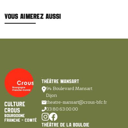
VOUS AIMEREZ AUSSI
Théâtre Mansart
94 Boulevard Mansart
Dijon
theatre-mansart@crous-bfc.fr
Culture
03.80.63.00.00
Crous
Bourgogne
Franche - Comté
Théâtre de la Bouloie