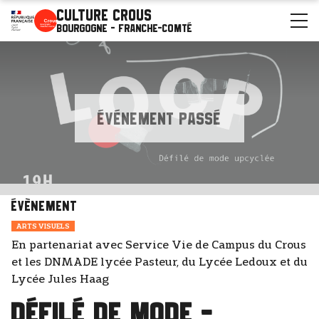
Culture Crous
Bourgogne - Franche-Comté
ÉVÉNEMENT PASSÉ
Évènement
ARTS VISUELS
En partenariat avec Service Vie de Campus du Crous
et les DNMADE lycée Pasteur, du Lycée Ledoux et du
Lycée Jules Haag
DÉFILÉ DE MODE -