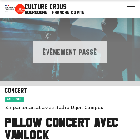
Culture Crous
Bourgogne - Franche-Comté
ÉVÉNEMENT PASSÉ
Concert
MUSIQUE
En partenariat avec Radio Dijon Campus
Pillow Concert avec
VanLock