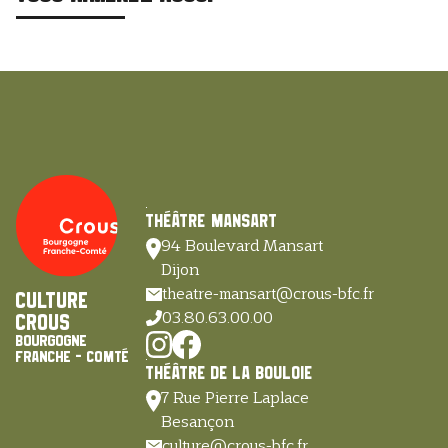
Théâtre Mansart
94 Boulevard Mansart
Dijon
theatre-mansart@crous-bfc.fr
Culture
03.80.63.00.00
Crous
Bourgogne
Franche - Comté
Théâtre de la Bouloie
7 Rue Pierre Laplace
Besançon
culture@crous-bfc.fr