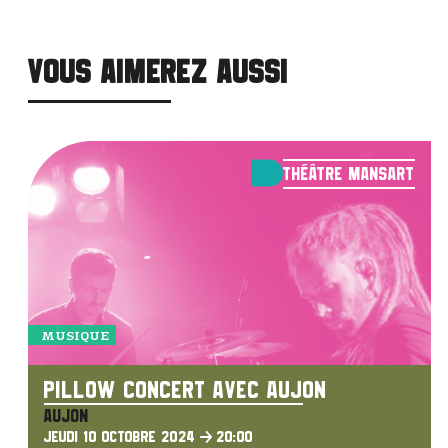
VOUS AIMEREZ AUSSI
Théâtre Mansart
MUSIQUE
PILLOW CONCERT AVEC AUJON
AUJON
JEUDI 10 OCTOBRE 2024
20:00