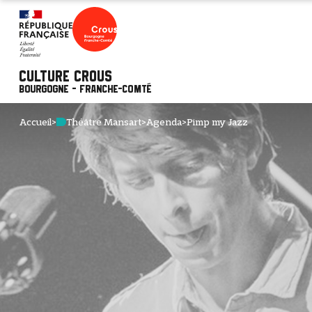
Culture Crous
Bourgogne - Franche-Comté
Accueil
>
Théâtre Mansart
>
Agenda
>
Pimp my Jazz