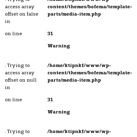
access array
content/themes/bofema/template-
offset on false
parts/media-item.php
in
on line
31
Warning
: Trying to
/home/ktipnkf/www/wp-
access array
content/themes/bofema/template-
offset on null
parts/media-item.php
in
on line
31
Warning
: Trying to
/home/ktipnkf/www/wp-