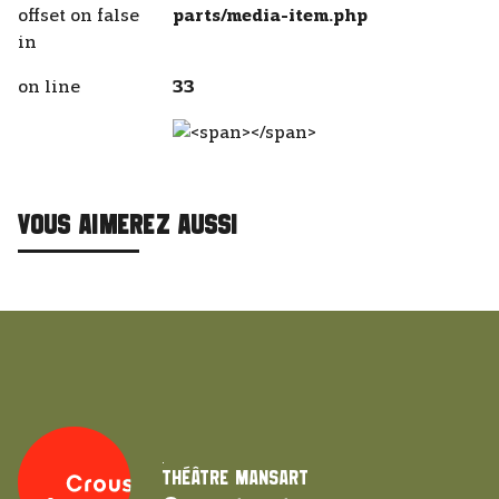
offset on false
parts/media-item.php
in
on line
33
VOUS AIMEREZ AUSSI
Théâtre Mansart