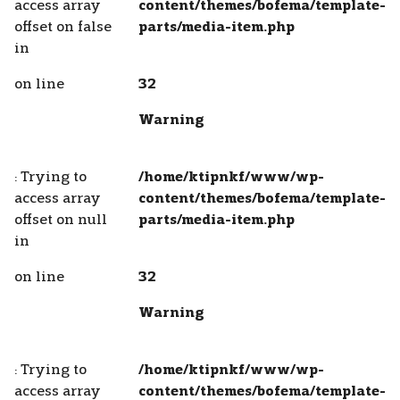
access array
content/themes/bofema/template-
offset on false
parts/media-item.php
in
on line
32
Warning
: Trying to
/home/ktipnkf/www/wp-
access array
content/themes/bofema/template-
offset on null
parts/media-item.php
in
on line
32
Warning
: Trying to
/home/ktipnkf/www/wp-
access array
content/themes/bofema/template-