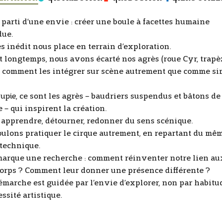
 parti d’une envie : créer une boule à facettes humaine
ue.
s inédit nous place en terrain d’exploration.
 longtemps, nous avons écarté nos agrès (roue Cyr, trapèz
 comment les intégrer sur scène autrement que comme si
upie
, ce sont les agrès – baudriers suspendus et bâtons de
 – qui inspirent la création.
 : apprendre, détourner, redonner du sens scénique.
ulons pratiquer le cirque autrement, en repartant du mê
technique.
arque une recherche : comment réinventer notre lien aux
corps ? Comment leur donner une présence différente ?
émarche est guidée par l’envie d’explorer, non par habitu
ssité artistique.