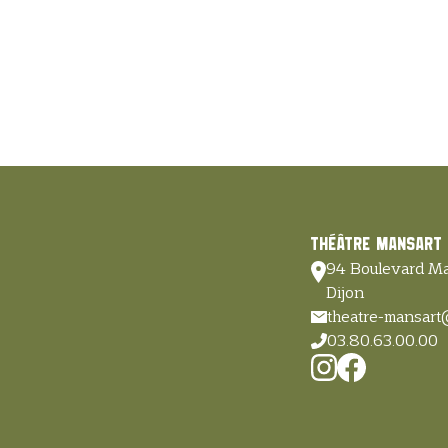
Théâtre Mansart
94 Boulevard Ma
Dijon
theatre-mansart
03.80.63.00.00