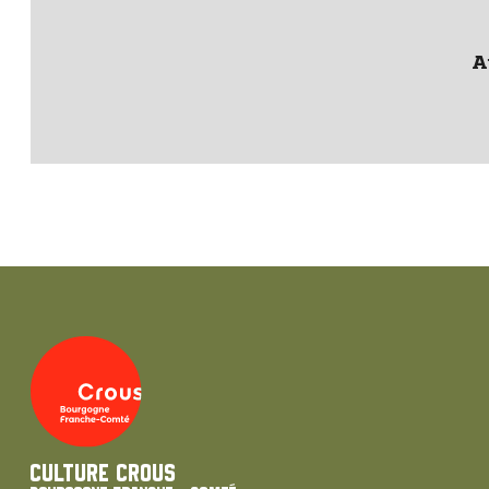
A
Culture Crous