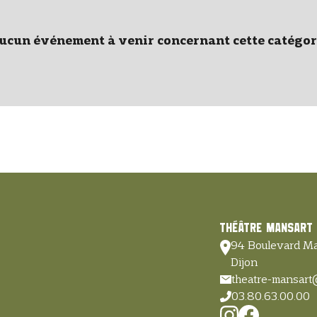
ucun événement à venir concernant cette catégor
Théâtre Mansart
94 Boulevard Ma
Dijon
theatre-mansart
03.80.63.00.00