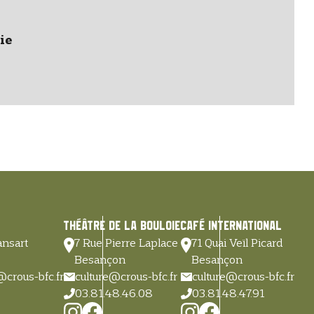
ie
Théâtre de la Bouloie
Café International
nsart
7 Rue Pierre Laplace
71 Quai Veïl Picard
Besançon
Besançon
@crous-bfc.fr
culture@crous-bfc.fr
culture@crous-bfc.fr
03.81.48.46.08
03.81.48.47.91