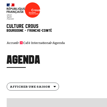
Culture Crous
Bourgogne - Franche-Comté
Accueil
>
Café International
>
Agenda
Agenda