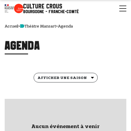
Culture Crous
Bourgogne - Franche-Comté
Accueil
>
Théâtre Mansart
>
Agenda
Agenda
Aucun événement à venir