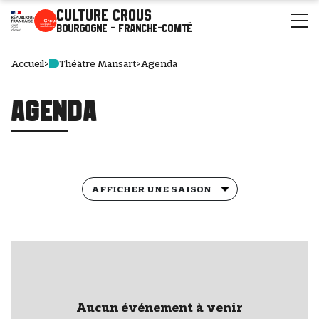
Culture Crous
Bourgogne - Franche-Comté
Accueil
>
Théâtre Mansart
>
Agenda
Agenda
Aucun événement à venir